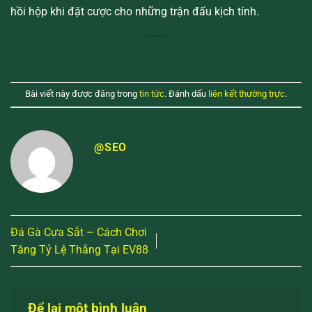
hồi hộp khi đặt cược cho những trận đấu kịch tính.
Bài viết này được đăng trong
tin tức
. Đánh dấu
liên kết thường trực
.
@SEO
Đá Gà Cựa Sắt – Cách Chơi
Tăng Tỷ Lệ Thắng Tại EV88
Để lại một bình luận