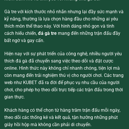
Gà tre với kích thước nhỏ nhắn nhưng lại đầy sức mạnh và
kỹ năng, thường là lựa chọn hàng đầu cho những ai yêu
thích môn thể thao này. Với hình dáng nhỏ gọn và tính
cách hiếu chiến,
đá gà tre
mang đến những trận đấu đầy
bất ngờ và gay cấn.
Hiện nay với sự phát triển của công nghệ, nhiều người yêu
thích đá gà đã chuyển sang việc theo dõi và đặt cược
online. Hình thức này không chỉ nhanh chóng, tiện lợi mà
còn mang đến trải nghiệm thú vị cho người chơi. Các trang
web như KUBET đã ra đời để phục vụ nhu cầu của người
chơi, cho phép họ theo dõi trực tiếp các trận đấu trong thời
gian thực.
Khách hàng có thể chọn từ hàng trăm trận đấu mỗi ngày,
theo dõi các thống kê và kết quả, tận hưởng những phút
giây hồi hộp mà không cần phải di chuyển.