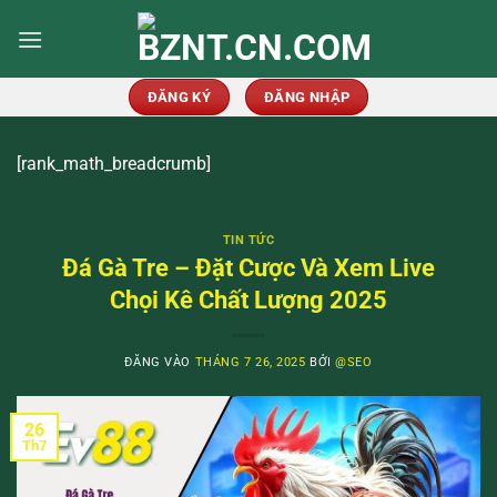
Bỏ
qua
nội
dung
ĐĂNG KÝ
ĐĂNG NHẬP
[rank_math_breadcrumb]
TIN TỨC
Đá Gà Tre – Đặt Cược Và Xem Live
Chọi Kê Chất Lượng 2025
ĐĂNG VÀO
THÁNG 7 26, 2025
BỞI
@SEO
26
Th7