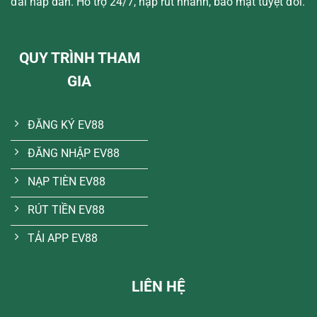
đãi hấp dẫn. Hỗ trợ 24/7, nạp rút nhanh, bảo mật tuyệt đối.
QUY TRÌNH THAM
GIA
ĐĂNG KÝ EV88
ĐĂNG NHẬP EV88
NẠP TIÈN EV88
RÚT TIỀN EV88
TẢI APP EV88
LIÊN HỆ