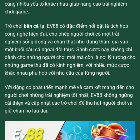
cùng nhiều yếu tố khác nhau giúp nâng cao trải nghiệm
chơi game.
Trò chơi
bắn cá
tại EV88 có đặc điểm nổi bật là tích hợp
công nghệ hiện đại, cho phép người chơi có một trải
nghiệm sống động và chân thật như đang tham gia vào
một buổi câu cá ngoài đời thực. Sảnh cược này không chỉ
dành cho những người chơi mới mà còn là nơi lý tưởng cho
những game thủ đã có kinh nghiệm, với nhiều mức cược
khác nhau phù hợp với nhu cầu của từng người.
Với động cơ phát triển mạnh mẽ và cam kết mang đến cho
người chơi những trải nghiệm tốt nhất, EV88 không ngừng
cải thiện và cập nhật các trò chơi để thu hút người chơi và
giữ chân họ lâu dài.