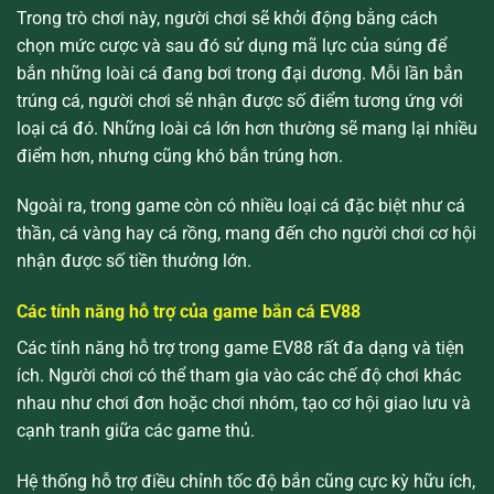
Trong trò chơi này, người chơi sẽ khởi động bằng cách
chọn mức cược và sau đó sử dụng mã lực của súng để
bắn những loài cá đang bơi trong đại dương. Mỗi lần bắn
trúng cá, người chơi sẽ nhận được số điểm tương ứng với
loại cá đó. Những loài cá lớn hơn thường sẽ mang lại nhiều
điểm hơn, nhưng cũng khó bắn trúng hơn.
Ngoài ra, trong game còn có nhiều loại cá đặc biệt như cá
thần, cá vàng hay cá rồng, mang đến cho người chơi cơ hội
nhận được số tiền thưởng lớn.
Các tính năng hỗ trợ của game bắn cá EV88
Các tính năng hỗ trợ trong game EV88 rất đa dạng và tiện
ích. Người chơi có thể tham gia vào các chế độ chơi khác
nhau như chơi đơn hoặc chơi nhóm, tạo cơ hội giao lưu và
cạnh tranh giữa các game thủ.
Hệ thống hỗ trợ điều chỉnh tốc độ bắn cũng cực kỳ hữu ích,