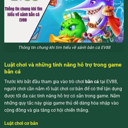
Thông tin chung khi tìm hiểu về sảnh bắn cá EV88
Luật chơi và những tính năng hỗ trợ trong game
bắn cá
Trước khi bắt đầu tham gia vào trò chơi
bắn cá
tại EV88,
người chơi cần nắm rõ luật chơi cơ bản để có thể tận dụng
được tối đa các tính năng hỗ trợ có sẵn trong game. Nắm
những quy tắc này giúp game thủ dễ dàng hòa nhập vào
cộng đồng và gia tăng cơ hội chiến thắng.
Luật chơi cơ bản