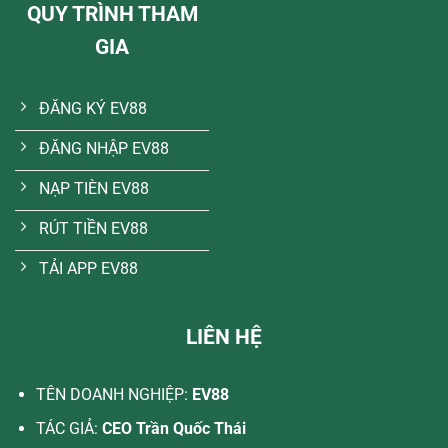
QUY TRÌNH THAM
GIA
ĐĂNG KÝ EV88
ĐĂNG NHẬP EV88
NẠP TIÈN EV88
RÚT TIỀN EV88
TẢI APP EV88
LIÊN HỆ
TÊN DOANH NGHIỆP:
EV88
TÁC GIẢ:
CEO Trần Quốc Thái