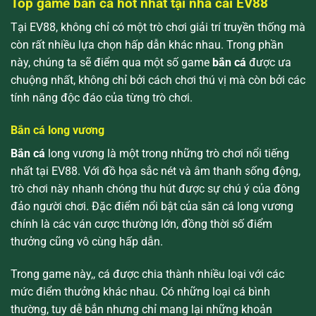
Top game bắn cá hot nhất tại nhà cái EV88
Tại EV88, không chỉ có một trò chơi giải trí truyền thống mà
còn rất nhiều lựa chọn hấp dẫn khác nhau. Trong phần
này, chúng ta sẽ điểm qua một số game
bắn cá
được ưa
chuộng nhất, không chỉ bởi cách chơi thú vị mà còn bởi các
tính năng độc đáo của từng trò chơi.
Bắn cá long vương
Bắn cá
long vương là một trong những trò chơi nổi tiếng
nhất tại EV88. Với đồ họa sắc nét và âm thanh sống động,
trò chơi này nhanh chóng thu hút được sự chú ý của đông
đảo người chơi. Đặc điểm nổi bật của săn cá long vương
chính là các ván cược thường lớn, đồng thời số điểm
thưởng cũng vô cùng hấp dẫn.
Trong game này,, cá được chia thành nhiều loại với các
mức điểm thưởng khác nhau. Có những loại cá bình
thường, tuy dễ bắn nhưng chỉ mang lại những khoản